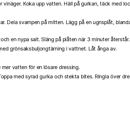
ver vinäger. Koka upp vatten. Häll på gurkan, täck med loc
ar. Dela svampen på mitten. Lägg på en ugnsplåt, blanda 
 och en nypa salt. Släng på plåten när 3 minuter återstår.
med grönsaksbuljongtärning i vattnet. Låt ånga av.
ite mer vatten för en lösare dressing.
oppa med syrad gurka och stekta bites. Ringla över dress