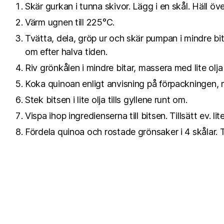
Skär gurkan i tunna skivor. Lägg i en skål. Häll ö
Värm ugnen till 225°C.
Tvätta, dela, gröp ur och skär pumpan i mindre bit
om efter halva tiden.
Riv grönkålen i mindre bitar, massera med lite olja
Koka quinoan enligt anvisning på förpackningen, 
Stek bitsen i lite olja tills gyllene runt om.
Vispa ihop ingredienserna till bitsen. Tillsätt ev. l
Fördela quinoa och rostade grönsaker i 4 skålar. T