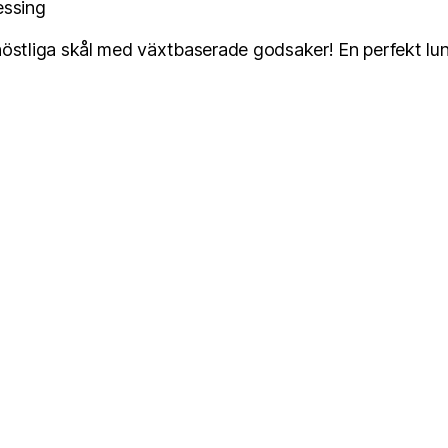
essing
östliga skål med växtbaserade godsaker! En perfekt lu