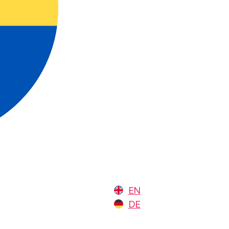
EN
DE