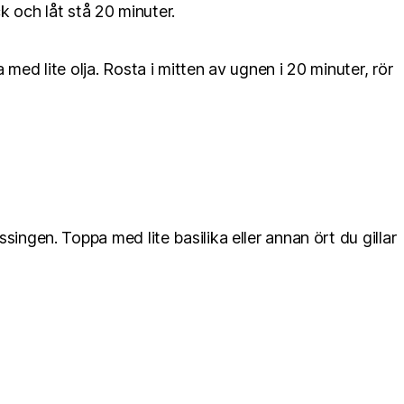
k och låt stå 20 minuter.
med lite olja. Rosta i mitten av ugnen i 20 minuter, rör
ingen. Toppa med lite basilika eller annan ört du gillar