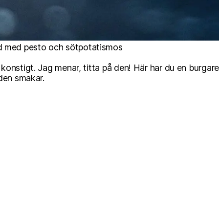
d med pesto och sötpotatismos
nstigt. Jag menar, titta på den! Här har du en burgare so
 den smakar.