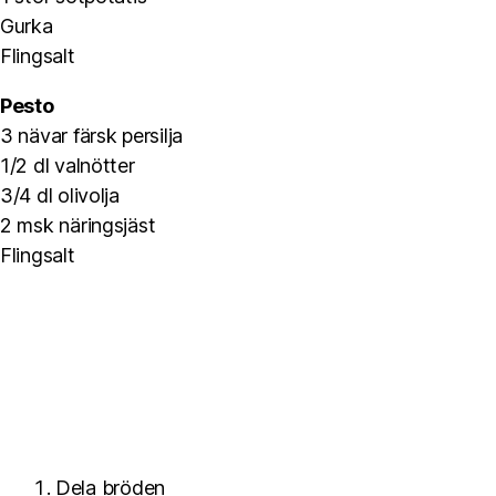
Gurka
Flingsalt
Pesto
3 nävar färsk persilja
1/2 dl valnötter
3/4 dl olivolja
2 msk näringsjäst
Flingsalt
Dela bröden