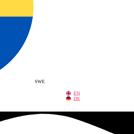
SWE
EN
DE