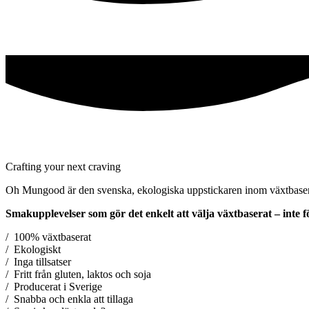
Crafting your next craving
Oh Mungood är den svenska, ekologiska uppstickaren inom växtbaserade
Smakupplevelser som gör det enkelt att välja växtbaserat – inte för
/ 100% växtbaserat
/ Ekologiskt
/ Inga tillsatser
/ Fritt från gluten, laktos och soja
/ Producerat i Sverige
/ Snabba och enkla att tillaga