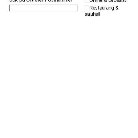
Online & Grossist
Restaurang &
saluhall