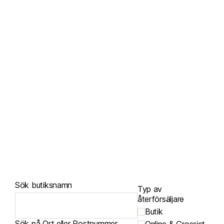
Sök butiksnamn
Typ av
återförsäljare
Butik
Sök på Ort eller Postnummer