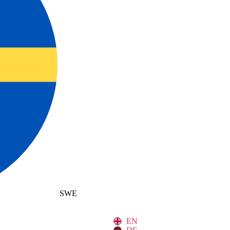
SWE
EN