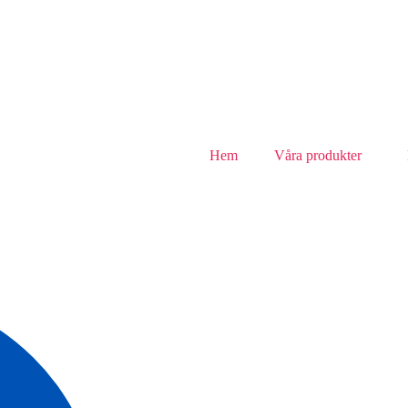
Hem
Våra produkter