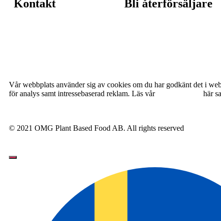
Kontakt
Bli återförsäljare
Vår webbplats använder sig av cookies om du har godkänt det i webbl
för analys samt intressebaserad reklam. Läs vår
Cookie Policy
här s
© 2021 OMG Plant Based Food AB. All rights reserved