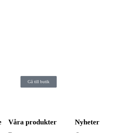
Gå till butik
e
Våra produkter
Nyheter