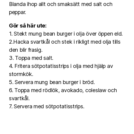
Blanda ihop allt och smaksätt med salt och
peppar.
Gör så här ute:
1. Stekt mung bean burger i olja över öppen eld.
2.Hacka svartkål och stek i rikligt med olja tills
den blir frasig.
3. Toppa med salt.
4. Fritera sötpotatisstrips i olja med hjälp av
stormkök.
5. Servera mung bean burger i bröd.
6. Toppa med rödlök, avokado, coleslaw och
svartkål.
7. Servera med sötpotatisstrips.