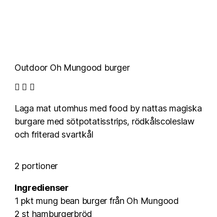
Outdoor Oh Mungood burger
Laga mat utomhus med food by nattas magiska
burgare med sötpotatisstrips, rödkålscoleslaw
och friterad svartkål
2 portioner
Ingredienser
1 pkt mung bean burger från Oh Mungood
2 st hamburgerbröd