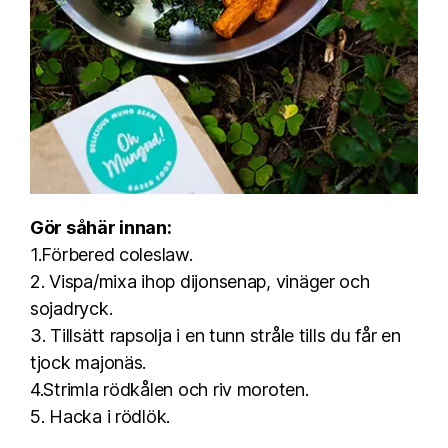
Gör såhär innan:
1.Förbered coleslaw.
2. Vispa/mixa ihop dijonsenap, vinäger och
sojadryck.
3. Tillsätt rapsolja i en tunn stråle tills du får en
tjock majonäs.
4.Strimla rödkålen och riv moroten.
5. Hacka i rödlök.