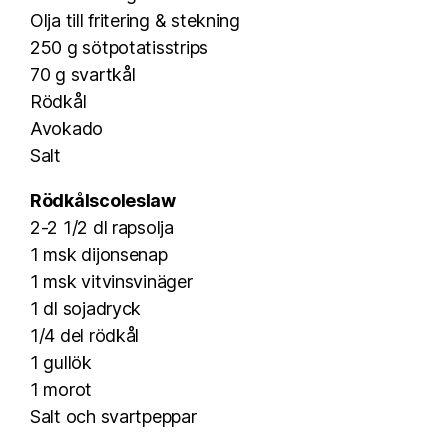
Olja till fritering & stekning
250 g sötpotatisstrips
70 g svartkål
Rödkål
Avokado
Salt
Rödkålscoleslaw
2-2 1/2 dl rapsolja
1 msk dijonsenap
1 msk vitvinsvinäger
1 dl sojadryck
1/4 del rödkål
1 gullök
1 morot
Salt och svartpeppar