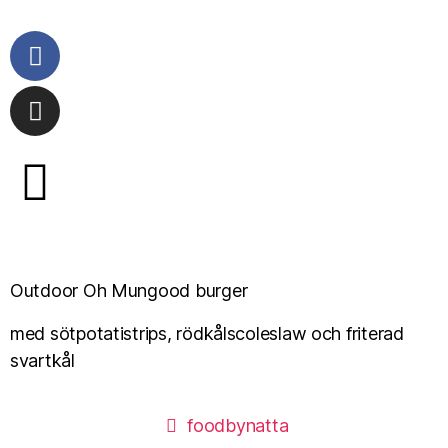
Outdoor Oh Mungood burger
med sötpotatistrips, rödkålscoleslaw och friterad
svartkål
foodbynatta