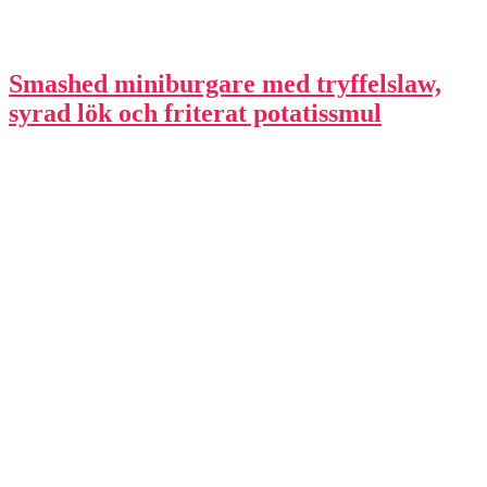
Smashed miniburgare med tryffelslaw,
syrad lök och friterat potatissmul