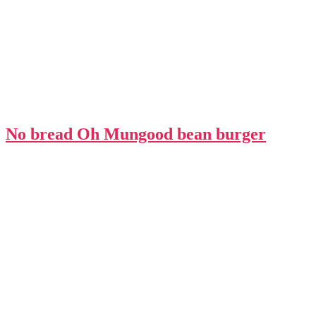
No bread Oh Mungood bean burger