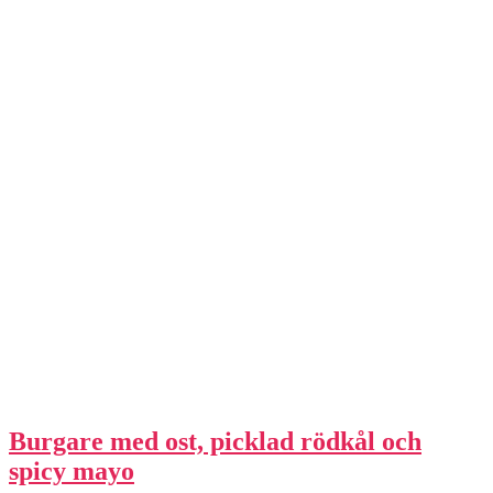
Burgare med ost, picklad rödkål och
spicy mayo