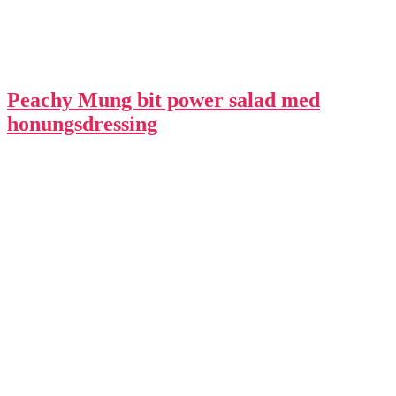
Peachy Mung bit power salad med
honungsdressing