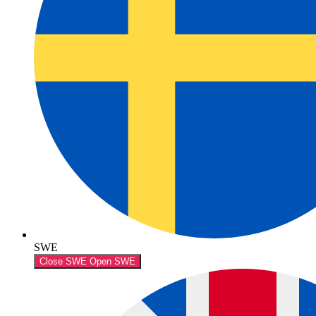
SWE
Close SWE
Open SWE