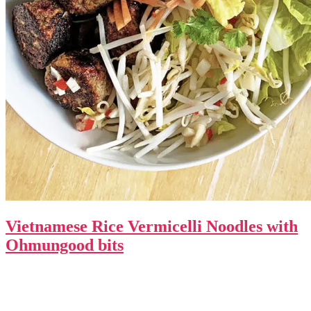
Vietnamese Rice Vermicelli Noodles with
Ohmungood bits