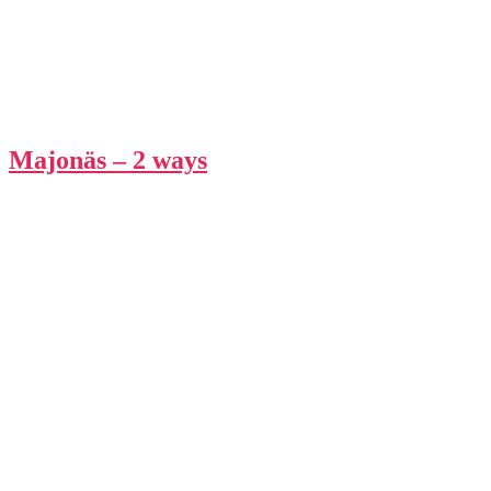
Majonäs – 2 ways