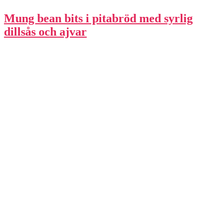
Mung bean bits i pitabröd med syrlig
dillsås och ajvar