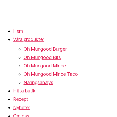
Hem
Våra produkter
Oh Mungood Burger
Oh Mungood Bits
Oh Mungood Mince
Oh Mungood Mince Taco
Näringsanalys
Hitta butik
Recept
Nyheter
Om oss