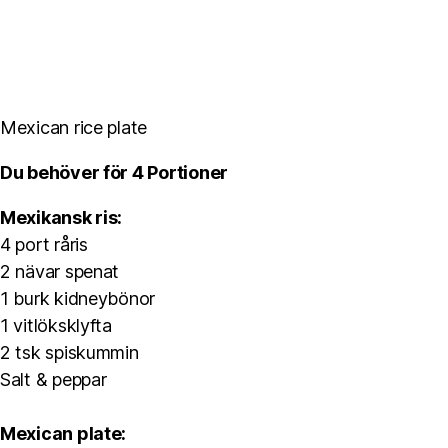
Mexican rice plate
Du behöver för 4 Portioner
Mexikansk ris:
4 port råris
2 nävar spenat
1 burk kidneybönor
1 vitlöksklyfta
2 tsk spiskummin
Salt & peppar
Mexican plate: