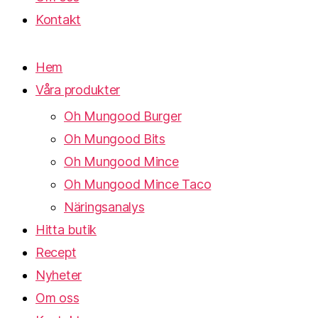
Kontakt
Hem
Våra produkter
Oh Mungood Burger
Oh Mungood Bits
Oh Mungood Mince
Oh Mungood Mince Taco
Näringsanalys
Hitta butik
Recept
Nyheter
Om oss