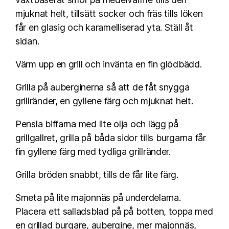
mjuknat helt, tillsätt socker och fräs tills löken
får en glasig och karamelliserad yta. Ställ åt
sidan.
Värm upp en grill och invänta en fin glödbädd.
Grilla på auberginerna så att de fåt snygga
grillränder, en gyllene färg och mjuknat helt.
Pensla biffarna med lite olja och lägg på
grillgallret, grilla på båda sidor tills burgarna får
fin gyllene färg med tydliga grillränder.
Grilla bröden snabbt, tills de får lite färg.
Smeta på lite majonnäs på underdelarna.
Placera ett salladsblad på på botten, toppa med
en grillad burgare, aubergine, mer majonnäs,