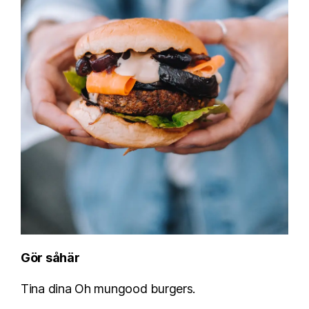
Gör såhär
Tina dina Oh mungood burgers.