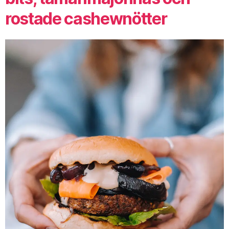
rostade cashewnötter