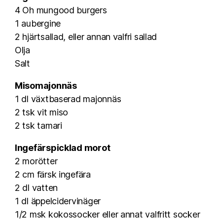
4 Oh mungood burgers
1 aubergine
2 hjärtsallad, eller annan valfri sallad
Olja
Salt
Misomajonnäs
1 dl växtbaserad majonnäs
2 tsk vit miso
2 tsk tamari
Ingefärspicklad morot
2 morötter
2 cm färsk ingefära
2 dl vatten
1 dl äppelcidervinäger
1/2 msk kokossocker eller annat valfritt socker