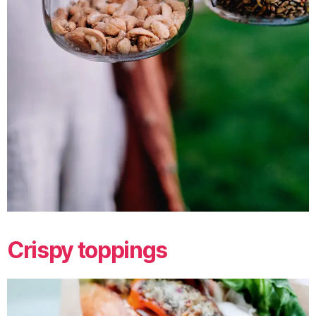
Crispy toppings