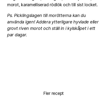
morot, karamelliserad rödlök och till sist locket.
Ps. Picklingslagen till morötterna kan du
använda igen! Addera ytterligare hyvlade eller
grovt riven morot och ställ in i kylskåpet i ett
par dagar.
Fler recept