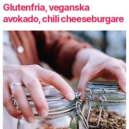
Glutenfria, veganska
avokado, chili cheeseburgare