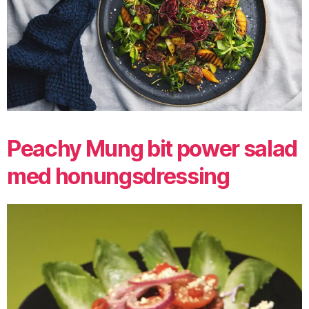
Peachy Mung bit power salad
med honungsdressing