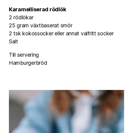
Karamelliserad rödlök
2 rödlökar
25 gram växtbaserat smör
2 tsk kokossocker eller annat valfritt socker
Salt
Till servering
Hamburgerbröd