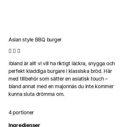
Asian style BBQ burger
Ibland är allt vi vill ha riktigt läckra, snygga och
perfekt kladdiga burgare i klassiska bröd. Här
med tillbehör som sätter en asiatisk touch –
bland annat med en majonnäs du inte kommer
kunna sluta drömma om.
4 portioner
Ingredienser