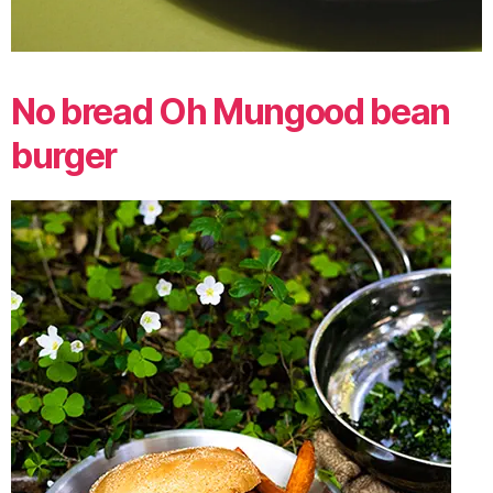
No bread Oh Mungood bean
burger