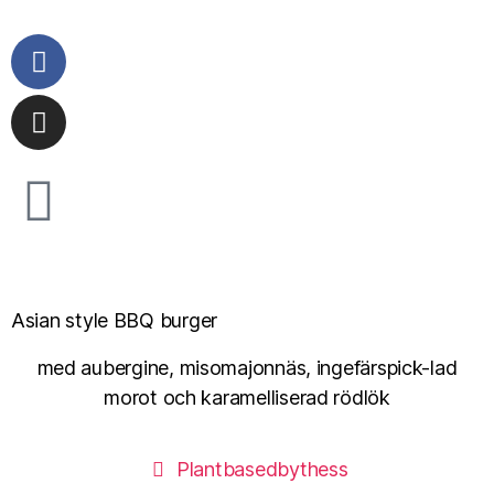
Asian style BBQ burger
med aubergine, misomajonnäs, ingefärspick-lad
morot och karamelliserad rödlök
Plantbasedbythess