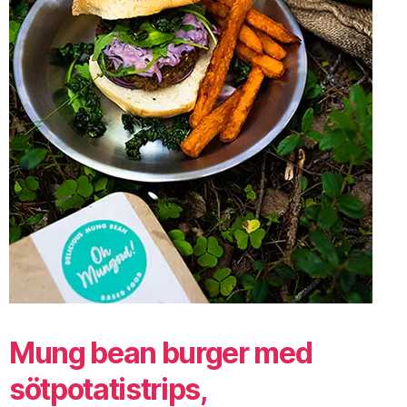
Mung bean burger med
sötpotatistrips,