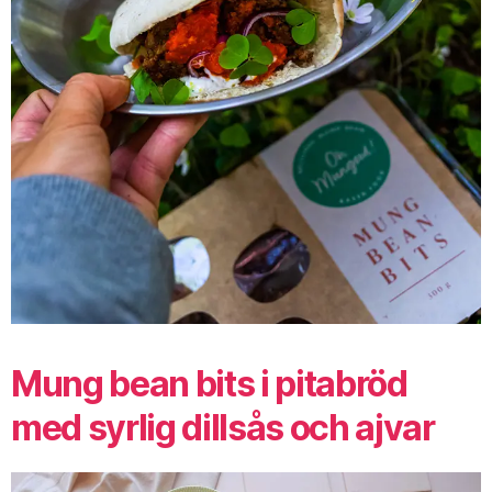
Mung bean bits i pitabröd
med syrlig dillsås och ajvar