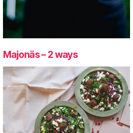
Majonäs – 2 ways