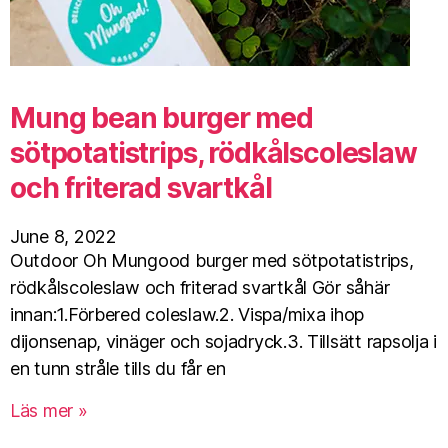
Mung bean burger med
sötpotatistrips, rödkålscoleslaw
och friterad svartkål
June 8, 2022
Outdoor Oh Mungood burger med sötpotatistrips,
rödkålscoleslaw och friterad svartkål Gör såhär
innan:1.Förbered coleslaw.2. Vispa/mixa ihop
dijonsenap, vinäger och sojadryck.3. Tillsätt rapsolja i
en tunn stråle tills du får en
Läs mer »