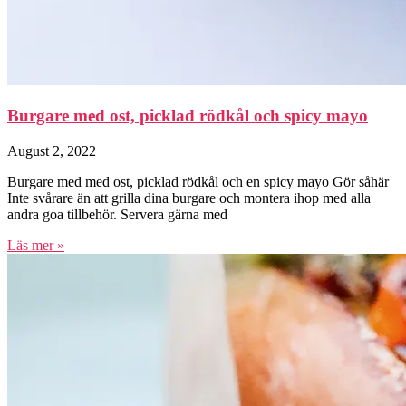
Burgare med ost, picklad rödkål och spicy mayo
August 2, 2022
Burgare med med ost, picklad rödkål och en spicy mayo Gör såhär
Inte svårare än att grilla dina burgare och montera ihop med alla
andra goa tillbehör. Servera gärna med
Läs mer »