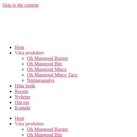
Skip to the content
Hem
Våra produkter
Oh Mungood Burger
Oh Mungood Bits
Oh Mungood Mince
Oh Mungood Mince Taco
Näringsanalys
Hitta butik
Recept
Nyheter
Om oss
Kontakt
Hem
Våra produkter
Oh Mungood Burger
Oh Mungood Bits