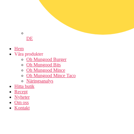
DE
Hem
Våra produkter
Oh Mungood Burger
Oh Mungood Bits
Oh Mungood Mince
Oh Mungood Mince Taco
Näringsanalys
Hitta butik
Recept
Nyheter
Om oss
Kontakt