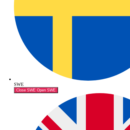
SWE
Close SWE
Open SWE