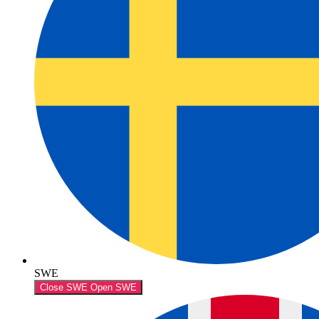
SWE
Close SWE
Open SWE