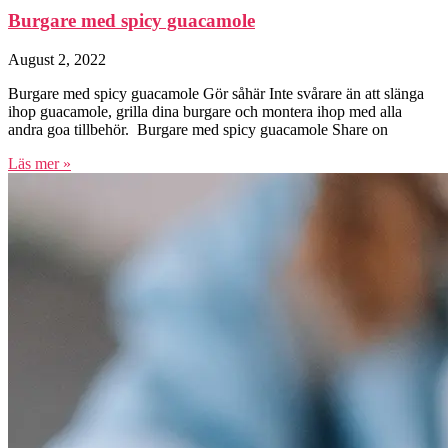
Burgare med spicy guacamole
August 2, 2022
Burgare med spicy guacamole Gör såhär Inte svårare än att slänga
ihop guacamole, grilla dina burgare och montera ihop med alla
andra goa tillbehör. Burgare med spicy guacamole Share on
Läs mer »