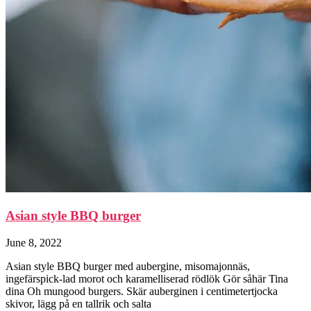
Asian style BBQ burger
June 8, 2022
Asian style BBQ burger med aubergine, misomajonnäs,
ingefärspick-lad morot och karamelliserad rödlök Gör såhär Tina
dina Oh mungood burgers. Skär auberginen i centimetertjocka
skivor, lägg på en tallrik och salta