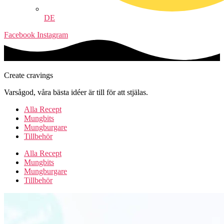
DE
Facebook
Instagram
Create cravings
Varsågod, våra bästa idéer är till för att stjälas.
Alla Recept
Mungbits
Mungburgare
Tillbehör
Alla Recept
Mungbits
Mungburgare
Tillbehör