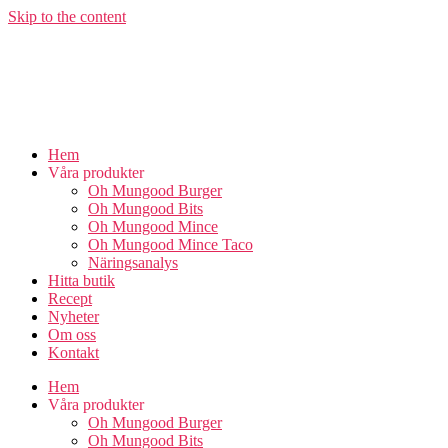
Skip to the content
Hem
Våra produkter
Oh Mungood Burger
Oh Mungood Bits
Oh Mungood Mince
Oh Mungood Mince Taco
Näringsanalys
Hitta butik
Recept
Nyheter
Om oss
Kontakt
Hem
Våra produkter
Oh Mungood Burger
Oh Mungood Bits