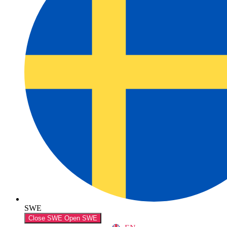
SWE
Close SWE
Open SWE