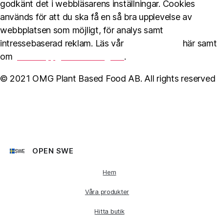
godkänt det i webbläsarens inställningar. Cookies
används för att du ska få en så bra upplevelse av
webbplatsen som möjligt, för analys samt
intressebaserad reklam. Läs vår
Cookie Policy
här samt
om
personuppgiftshantering här
.
© 2021 OMG Plant Based Food AB. All rights reserved
OPEN SWE
SWE
Hem
Våra produkter
Hitta butik