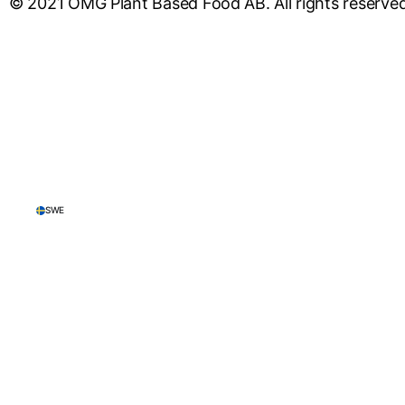
© 2021 OMG Plant Based Food AB. All rights reserve
SWE