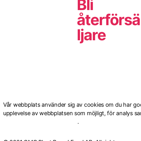
Bli
återförsä
ljare
Vår webbplats använder sig av cookies om du har godk
upplevelse av webbplatsen som möjligt, för analys s
personuppgiftshantering här
.