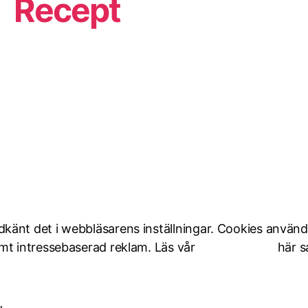
Recept
änt det i webbläsarens inställningar. Cookies används 
amt intressebaserad reklam. Läs vår
Cookie Policy
här 