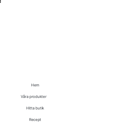
d
Hem
Våra produkter
Hitta butik
Recept