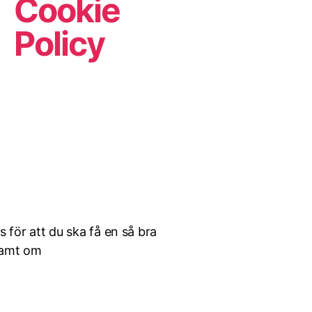
Cookie
Policy
för att du ska få en så bra
samt om