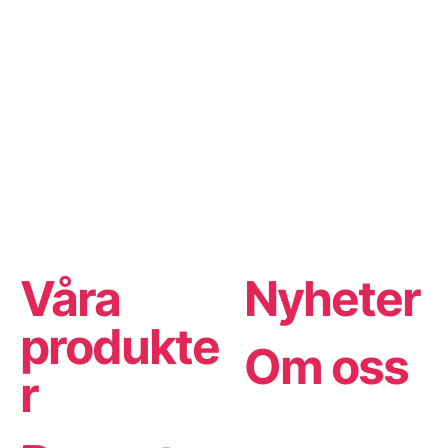
Våra
Nyheter
produkte
Om oss
r