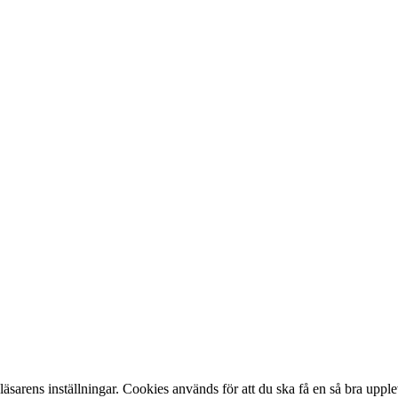
sarens inställningar. Cookies används för att du ska få en så bra upple
är
.