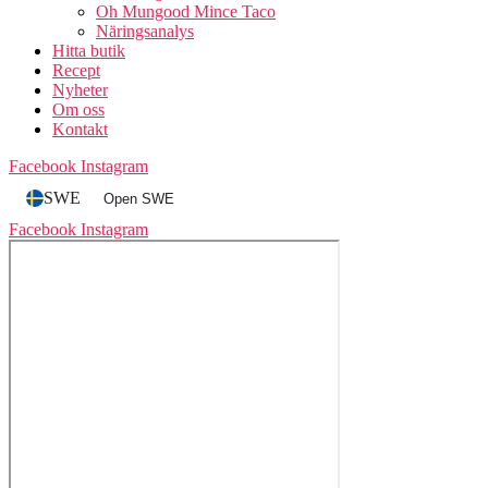
Nyheter
Om oss
Kontakt
Facebook
Instagram
SWE
Open SWE
Facebook
Instagram