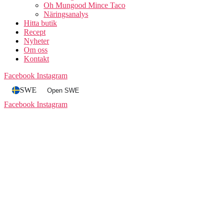
Oh Mungood Mince Taco
Näringsanalys
Hitta butik
Recept
Nyheter
Om oss
Kontakt
Facebook
Instagram
SWE
Open SWE
Facebook
Instagram