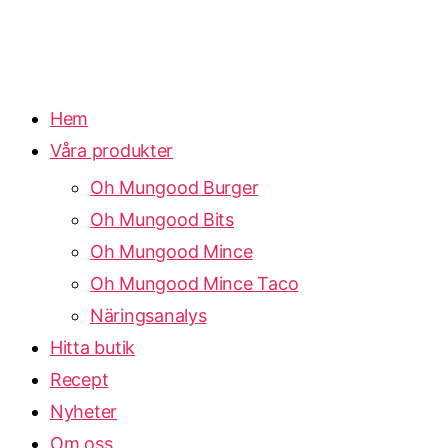
Hem
Våra produkter
Oh Mungood Burger
Oh Mungood Bits
Oh Mungood Mince
Oh Mungood Mince Taco
Näringsanalys
Hitta butik
Recept
Nyheter
Om oss