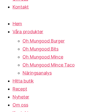
Kontakt
Hem
Våra produkter
Oh Mungood Burger
Oh Mungood Bits
Oh Mungood Mince
Oh Mungood Mince Taco
Näringsanalys
Hitta butik
Recept
Nyheter
Om oss