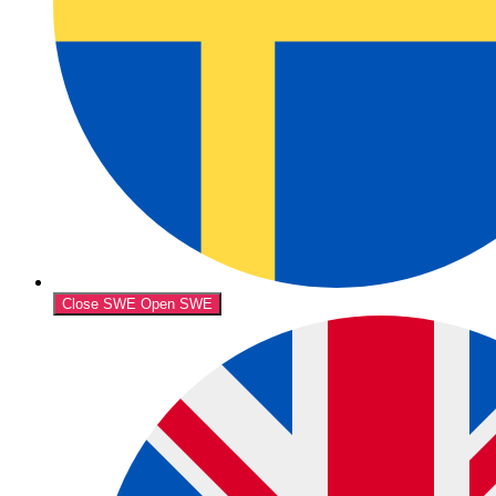
Close SWE
Open SWE