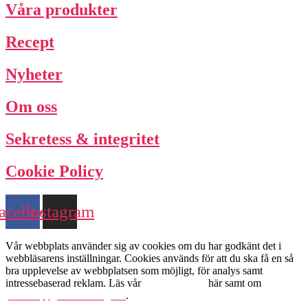
Våra produkter
Recept
Nyheter
Om oss
Sekretess & integritet
Cookie Policy
acebook
Instagram
Vår webbplats använder sig av cookies om du har godkänt det i
webbläsarens inställningar. Cookies används för att du ska få en så
bra upplevelse av webbplatsen som möjligt, för analys samt
intressebaserad reklam. Läs vår
Cookie Policy
här samt om
personuppgiftshantering här
.