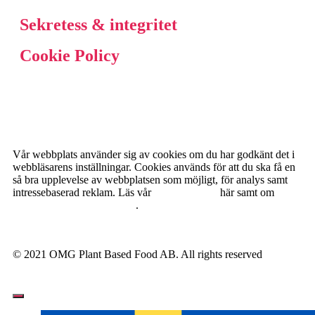
Sekretess & integritet
Cookie Policy
Vår webbplats använder sig av cookies om du har godkänt det i
webbläsarens inställningar. Cookies används för att du ska få en
så bra upplevelse av webbplatsen som möjligt, för analys samt
intressebaserad reklam. Läs vår
Cookie Policy
här samt om
personuppgiftshantering här
.
© 2021 OMG Plant Based Food AB. All rights reserved