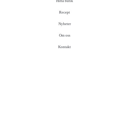
Hitta butik
Recept
Nyheter
Om oss
Kontakt