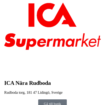
ICA Nära Rudboda
Rudboda torg, 181 47 Lidingö, Sverige
Gå till butik