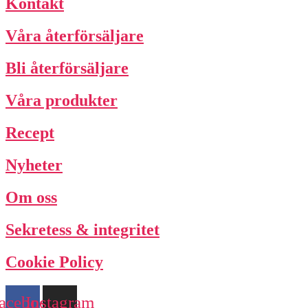
Kontakt
Våra återförsäljare
Bli återförsäljare
Våra produkter
Recept
Nyheter
Om oss
Sekretess & integritet
Cookie Policy
acebook
Instagram