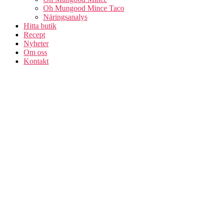
Oh Mungood Mince Taco
Näringsanalys
Hitta butik
Recept
Nyheter
Om oss
Kontakt