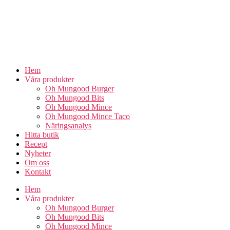
Skip
to
the
content
Hem
Våra produkter
Oh Mungood Burger
Oh Mungood Bits
Oh Mungood Mince
Oh Mungood Mince Taco
Näringsanalys
Hitta butik
Recept
Nyheter
Om oss
Kontakt
Hem
Våra produkter
Oh Mungood Burger
Oh Mungood Bits
Oh Mungood Mince