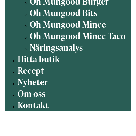
Oh Mungood Burger
Oh Mungood Bits
Oh Mungood Mince
Oh Mungood Mince Taco
Näringsanalys
Hitta butik
Recept
Nyheter
Om oss
Kontakt