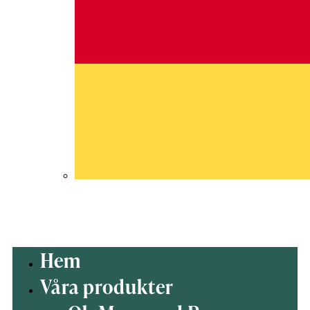
DE
Hem
Våra produkter