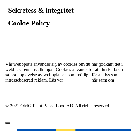
Sekretess & integritet
Cookie Policy
Vår webbplats använder sig av cookies om du har godkänt det i
webbläsarens inställningar. Cookies används för att du ska få en
så bra upplevelse av webbplatsen som möjligt, för analys samt
intressebaserad reklam. Läs vår
Cookie Policy
här samt om
personuppgiftshantering här
.
© 2021 OMG Plant Based Food AB. All rights reserved