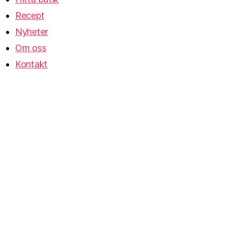
Recept
Nyheter
Om oss
Kontakt