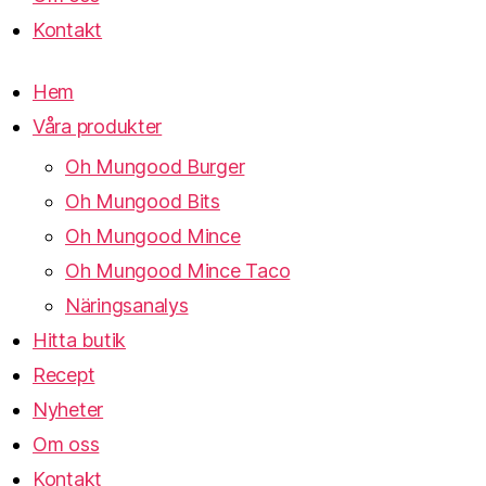
Kontakt
Hem
Våra produkter
Oh Mungood Burger
Oh Mungood Bits
Oh Mungood Mince
Oh Mungood Mince Taco
Näringsanalys
Hitta butik
Recept
Nyheter
Om oss
Kontakt