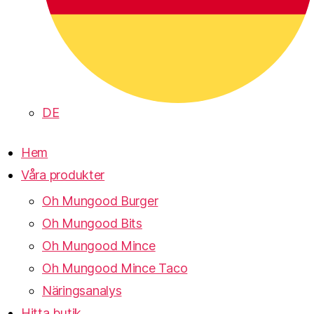
DE
Hem
Våra produkter
Oh Mungood Burger
Oh Mungood Bits
Oh Mungood Mince
Oh Mungood Mince Taco
Näringsanalys
Hitta butik