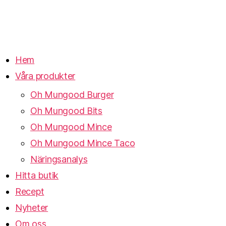
Hem
Våra produkter
Oh Mungood Burger
Oh Mungood Bits
Oh Mungood Mince
Oh Mungood Mince Taco
Näringsanalys
Hitta butik
Recept
Nyheter
Om oss