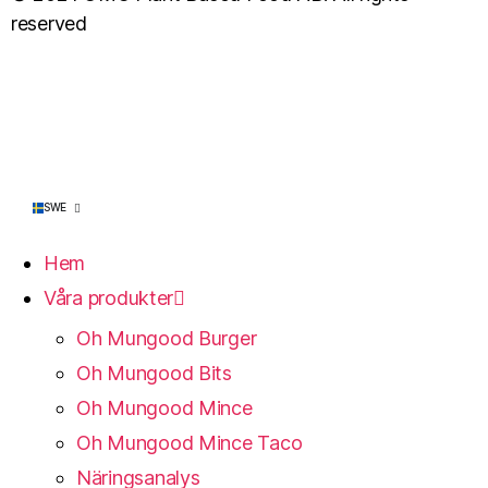
reserved
SWE
Hem
Våra produkter
Oh Mungood Burger
Oh Mungood Bits
Oh Mungood Mince
Oh Mungood Mince Taco
Näringsanalys