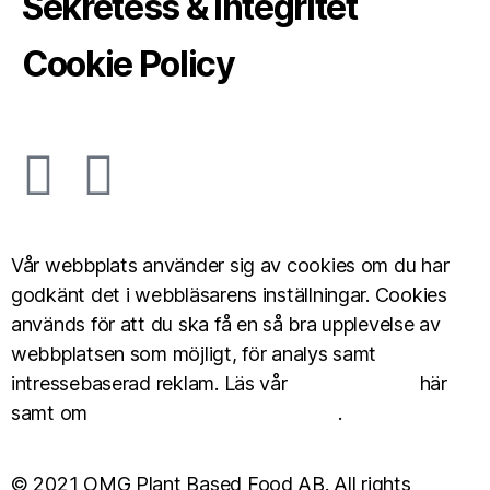
Sekretess & integritet
Cookie Policy
Vår webbplats använder sig av cookies om du har
godkänt det i webbläsarens inställningar. Cookies
används för att du ska få en så bra upplevelse av
webbplatsen som möjligt, för analys samt
intressebaserad reklam. Läs vår
Cookie Policy
här
samt om
personuppgiftshantering här
.
© 2021 OMG Plant Based Food AB. All rights