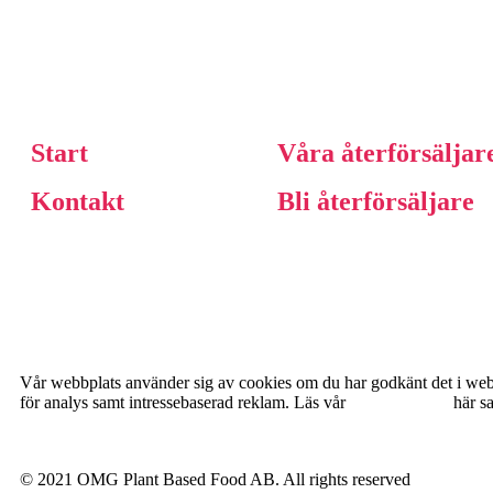
Start
Våra återförsäljar
Kontakt
Bli återförsäljare
Vår webbplats använder sig av cookies om du har godkänt det i webbl
för analys samt intressebaserad reklam. Läs vår
Cookie Policy
här s
© 2021 OMG Plant Based Food AB. All rights reserved