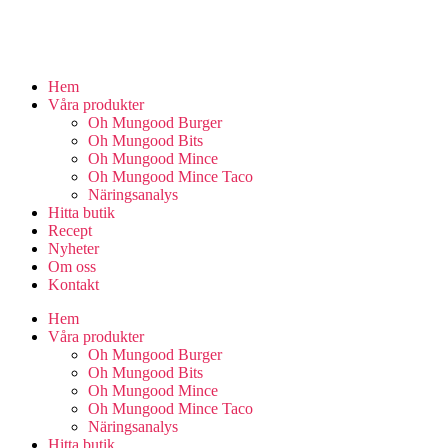
Hem
Våra produkter
Oh Mungood Burger
Oh Mungood Bits
Oh Mungood Mince
Oh Mungood Mince Taco
Näringsanalys
Hitta butik
Recept
Nyheter
Om oss
Kontakt
Hem
Våra produkter
Oh Mungood Burger
Oh Mungood Bits
Oh Mungood Mince
Oh Mungood Mince Taco
Näringsanalys
Hitta butik