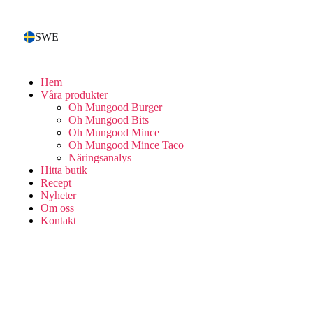
SWE
Hem
Våra produkter
Oh Mungood Burger
Oh Mungood Bits
Oh Mungood Mince
Oh Mungood Mince Taco
Näringsanalys
Hitta butik
Recept
Nyheter
Om oss
Kontakt