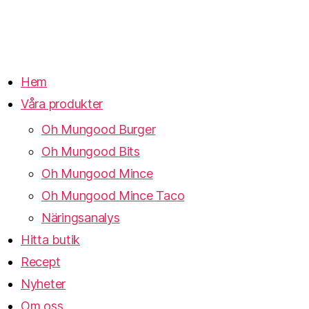
Hem
Våra produkter
Oh Mungood Burger
Oh Mungood Bits
Oh Mungood Mince
Oh Mungood Mince Taco
Näringsanalys
Hitta butik
Recept
Nyheter
Om oss