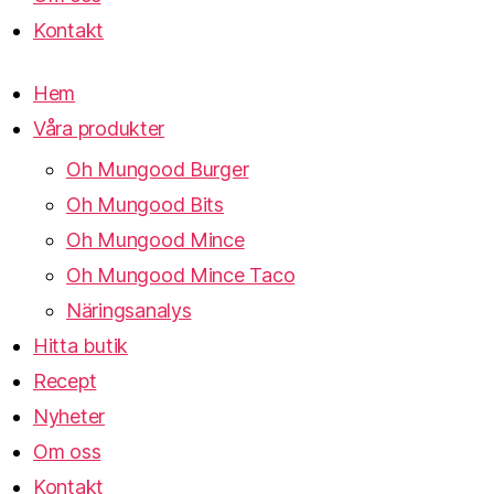
Kontakt
Hem
Våra produkter
Oh Mungood Burger
Oh Mungood Bits
Oh Mungood Mince
Oh Mungood Mince Taco
Näringsanalys
Hitta butik
Recept
Nyheter
Om oss
Kontakt