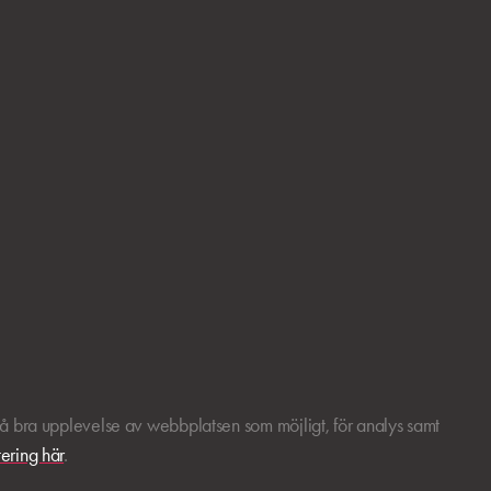
så bra upplevelse av webbplatsen som möjligt, för analys samt
ering här
.