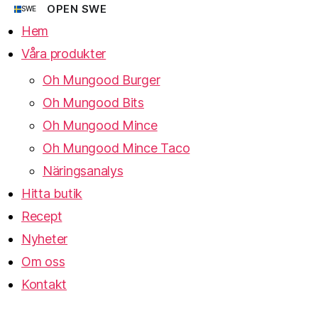
OPEN SWE
SWE
Hem
Våra produkter
Oh Mungood Burger
Oh Mungood Bits
Oh Mungood Mince
Oh Mungood Mince Taco
Näringsanalys
Hitta butik
Recept
Nyheter
Om oss
Kontakt