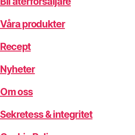
Bli återförsäljare
Våra produkter
Recept
Nyheter
Om oss
Sekretess & integritet