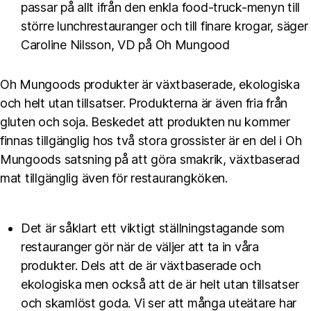
passar på allt ifrån den enkla food-truck-menyn till
större lunchrestauranger och till finare krogar, säger
Caroline Nilsson, VD på Oh Mungood
Oh Mungoods produkter är växtbaserade, ekologiska
och helt utan tillsatser. Produkterna är även fria från
gluten och soja. Beskedet att produkten nu kommer
finnas tillgänglig hos två stora grossister är en del i Oh
Mungoods satsning på att göra smakrik, växtbaserad
mat tillgänglig även för restaurangköken.
Det är såklart ett viktigt ställningstagande som
restauranger gör när de väljer att ta in våra
produkter. Dels att de är växtbaserade och
ekologiska men också att de är helt utan tillsatser
och skamlöst goda. Vi ser att många uteätare har