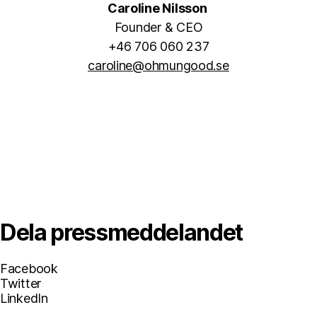
Caroline Nilsson
Founder & CEO
+46 706 060 237
caroline@ohmungood.se
Dela pressmeddelandet
Facebook
Twitter
LinkedIn