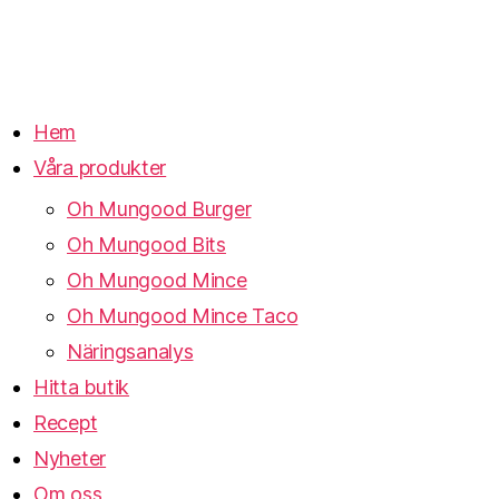
Hem
Våra produkter
Oh Mungood Burger
Oh Mungood Bits
Oh Mungood Mince
Oh Mungood Mince Taco
Näringsanalys
Hitta butik
Recept
Nyheter
Om oss