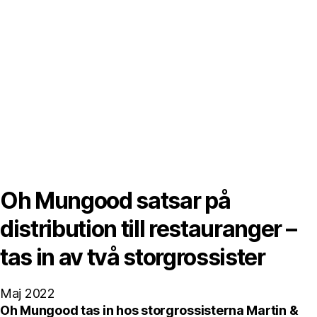
Oh Mungood satsar på
distribution till restauranger –
tas in av två storgrossister
Maj 2022
Oh Mungood tas in hos storgrossisterna Martin &