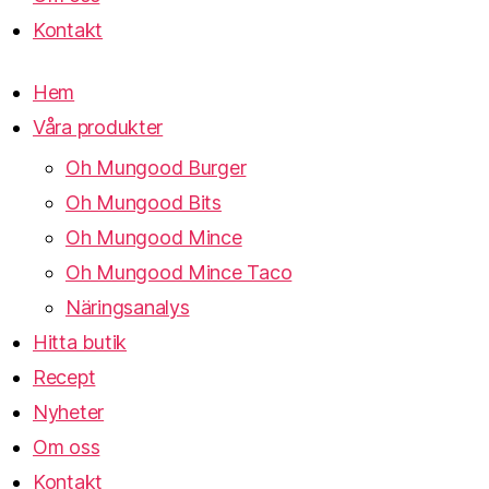
Kontakt
Hem
Våra produkter
Oh Mungood Burger
Oh Mungood Bits
Oh Mungood Mince
Oh Mungood Mince Taco
Näringsanalys
Hitta butik
Recept
Nyheter
Om oss
Kontakt