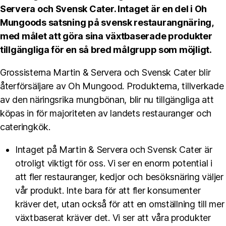
Servera och Svensk Cater. Intaget är en del i Oh
Mungoods satsning på svensk restaurangnäring,
med målet att göra sina växtbaserade produkter
tillgängliga för en så bred målgrupp som möjligt.
Grossisterna Martin & Servera och Svensk Cater blir
återförsäljare av Oh Mungood. Produkterna, tillverkade
av den näringsrika mungbönan, blir nu tillgängliga att
köpas in för majoriteten av landets restauranger och
cateringkök.
Intaget på Martin & Servera och Svensk Cater är
otroligt viktigt för oss. Vi ser en enorm potential i
att fler restauranger, kedjor och besöksnäring väljer
vår produkt. Inte bara för att fler konsumenter
kräver det, utan också för att en omställning till mer
växtbaserat kräver det. Vi ser att våra produkter