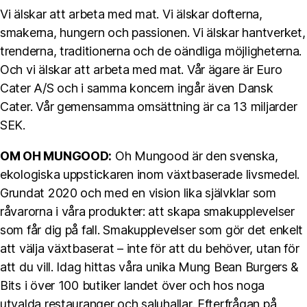
Vi älskar att arbeta med mat. Vi älskar dofterna,
smakerna, hungern och passionen. Vi älskar hantverket,
trenderna, traditionerna och de oändliga möjligheterna.
Och vi älskar att arbeta med mat. Vår ägare är Euro
Cater A/S och i samma koncern ingår även Dansk
Cater. Vår gemensamma omsättning är ca 13 miljarder
SEK.
OM OH MUNGOOD:
Oh Mungood är den svenska,
ekologiska uppstickaren inom växtbaserade livsmedel.
Grundat 2020 och med en vision lika självklar som
råvarorna i våra produkter: att skapa smakupplevelser
som får dig på fall. Smakupplevelser som gör det enkelt
att välja växtbaserat – inte för att du behöver, utan för
att du vill. Idag hittas våra unika Mung Bean Burgers &
Bits i över 100 butiker landet över och hos noga
utvalda restauranger och saluhallar. Efterfrågan på