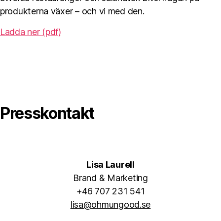
produkterna växer – och vi med den.
Ladda ner (pdf)
Presskontakt
Lisa Laurell
Brand & Marketing
+46 707 231 541
lisa@ohmungood.se